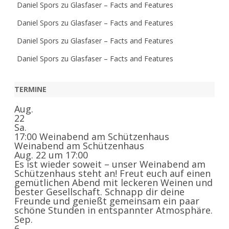
Daniel Spors
zu
Glasfaser – Facts and Features
Daniel Spors
zu
Glasfaser – Facts and Features
Daniel Spors
zu
Glasfaser – Facts and Features
Daniel Spors
zu
Glasfaser – Facts and Features
TERMINE
Aug.
22
Sa.
17:00
Weinabend am Schützenhaus
Weinabend am Schützenhaus
Aug. 22 um 17:00
Es ist wieder soweit – unser Weinabend am
Schützenhaus steht an! Freut euch auf einen
gemütlichen Abend mit leckeren Weinen und
bester Gesellschaft. Schnapp dir deine
Freunde und genießt gemeinsam ein paar
schöne Stunden in entspannter Atmosphäre.
Sep.
6