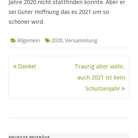
Jahre 2020 nicht stattfinden konnte. Aber er
sei Guter Hoffnung das es 2021 um so
schöner wird.
Allgemein
2020
,
Versammlung
Beitragsnavigation
Danke!
Traurig aber wahr,
auch 2021 ist kein
Schützenjahr
NEUESTE BEITRÄGE