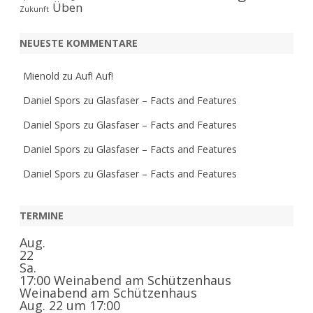
Üben
Zukunft
NEUESTE KOMMENTARE
Mienold
zu
Auf! Auf!
Daniel Spors
zu
Glasfaser – Facts and Features
Daniel Spors
zu
Glasfaser – Facts and Features
Daniel Spors
zu
Glasfaser – Facts and Features
Daniel Spors
zu
Glasfaser – Facts and Features
TERMINE
Aug.
22
Sa.
17:00
Weinabend am Schützenhaus
Weinabend am Schützenhaus
Aug. 22 um 17:00