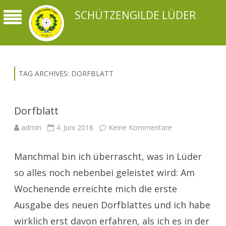
SCHÜTZENGILDE LÜDER
TAG ARCHIVES:
DORFBLATT
Dorfblatt
zu
admin
4. Juni 2018
Keine Kommentare
Dorfblatt
Manchmal bin ich überrascht, was in Lüder
so alles noch nebenbei geleistet wird: Am
Wochenende erreichte mich die erste
Ausgabe des neuen Dorfblattes und ich habe
wirklich erst davon erfahren, als ich es in der