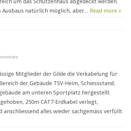
reich um das Schützenhaus abgedeckt werden.
es Ausbaus natürlich möglich, aber…
Read more »
zu
mmentare
Buddeleinsatz
eissige Mitglieder der Gilde die Verkabelung für
Bereich der Gebäude TSV-Heim, Schiessstand,
ebäude am unteren Sportplatz hergestellt.
gehoben, 250m CAT7-Erdkabel verlegt,
anschliessend alles wieder sachgemäss verfüllt