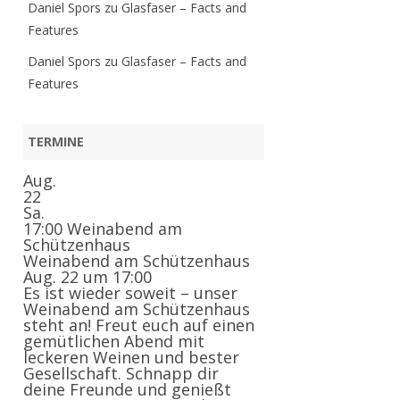
Daniel Spors
zu
Glasfaser – Facts and
Features
Daniel Spors
zu
Glasfaser – Facts and
Features
TERMINE
Aug.
22
Sa.
17:00
Weinabend am
Schützenhaus
Weinabend am Schützenhaus
Aug. 22 um 17:00
Es ist wieder soweit – unser
Weinabend am Schützenhaus
steht an! Freut euch auf einen
gemütlichen Abend mit
leckeren Weinen und bester
Gesellschaft. Schnapp dir
deine Freunde und genießt