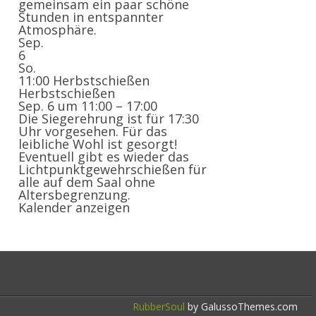
gemeinsam ein paar schöne
Stunden in entspannter
Atmosphäre.
Sep.
6
So.
11:00
Herbstschießen
Herbstschießen
Sep. 6 um 11:00 – 17:00
Die Siegerehrung ist für 17:30
Uhr vorgesehen. Für das
leibliche Wohl ist gesorgt!
Eventuell gibt es wieder das
Lichtpunktgewehrschießen für
alle auf dem Saal ohne
Altersbegrenzung.
Kalender anzeigen
RubberSoul
by GalussoThemes.com