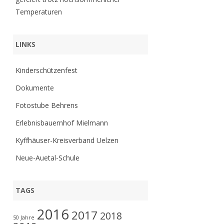
Temperaturen
LINKS
Kinderschützenfest
Dokumente
Fotostube Behrens
Erlebnisbauernhof Mielmann
Kyffhäuser-Kreisverband Uelzen
Neue-Auetal-Schule
TAGS
2016
2017
2018
50 Jahre