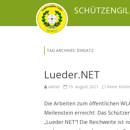
SCHÜTZENGIL
TAG ARCHIVES:
EINSATZ
Lueder.NET
admin
19. August 2021
Keine Komm
Die Arbeiten zum öffentlichen WL
Meilenstein erreicht: Das Schütze
„Lueder.NET“! Die Reichweite ist 