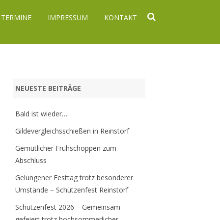
TERMINE
IMPRESSUM
KONTAKT
NEUESTE BEITRÄGE
Bald ist wieder….
Gildevergleichsschießen in Reinstorf
Gemütlicher Frühschoppen zum
Abschluss
Gelungener Festtag trotz besonderer
Umstände – Schützenfest Reinstorf
Schützenfest 2026 – Gemeinsam
gefeiert trotz hochsommerlicher