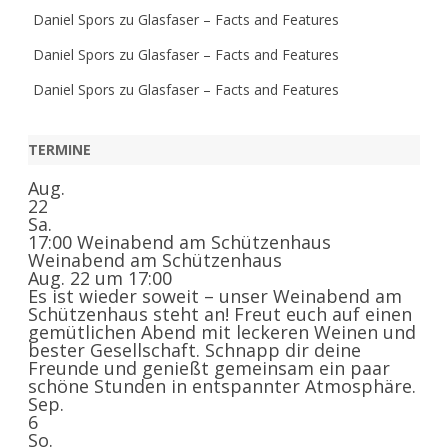
Daniel Spors
zu
Glasfaser – Facts and Features
Daniel Spors
zu
Glasfaser – Facts and Features
Daniel Spors
zu
Glasfaser – Facts and Features
TERMINE
Aug.
22
Sa.
17:00
Weinabend am Schützenhaus
Weinabend am Schützenhaus
Aug. 22 um 17:00
Es ist wieder soweit – unser Weinabend am
Schützenhaus steht an! Freut euch auf einen
gemütlichen Abend mit leckeren Weinen und
bester Gesellschaft. Schnapp dir deine
Freunde und genießt gemeinsam ein paar
schöne Stunden in entspannter Atmosphäre.
Sep.
6
So.